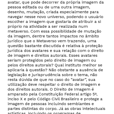
avatar, que pode decorrer da própria imagem da
pessoa editada ou de uma outra imagem,
desenho, mutação, criada especialmente para
navegar nesse novo universo, podendo o usuário
escolher a imagem que gostaria de atribuir a si
próprio na atividade a ser realizada num
metaverso. Com essa possibilidade de mutação
da imagem, dentre tantos impactos no âmbito
jurídico que o Metaverso vem trazendo, uma
questão bastante discutida é relativa à proteção
jurídica dos avatares e sua relação com o direito
de imagem e direitos autorais. Esses avatares
seriam protegidos pelo direito de imagem ou
pelos direitos autorais? Qual instituto melhor se
aplicaria à questão? Não obstante a ausência de
legislação e jurisprudência sobre o tema, não
resta dúvida de que no caso do “avatar”, sua
utilização deve respeitar o direito de imagem e
dos direitos autorais. O Direito de Imagem é
amparado pela Constituição Federal artigo 5º,
inciso X e pelo Código Civil Brasileiro e protege a
imagem de pessoas incluindo semblantes e
partes distintas do corpo. Já as obras intelectuais
artísticas, incluindo os programas de