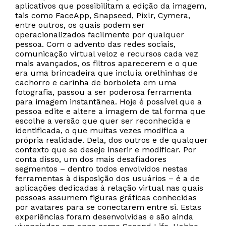
aplicativos que possibilitam a edição da imagem,
tais como FaceApp, Snapseed, Pixlr, Cymera,
entre outros, os quais podem ser
operacionalizados facilmente por qualquer
pessoa. Com o advento das redes sociais,
comunicação virtual veloz e recursos cada vez
mais avançados, os filtros aparecerem e o que
era uma brincadeira que incluía orelhinhas de
cachorro e carinha de borboleta em uma
fotografia, passou a ser poderosa ferramenta
para imagem instantânea. Hoje é possível que a
pessoa edite e altere a imagem de tal forma que
escolhe a versão que quer ser reconhecida e
identificada, o que muitas vezes modifica a
própria realidade. Dela, dos outros e de qualquer
contexto que se deseje inserir e modificar. Por
conta disso, um dos mais desafiadores
segmentos – dentro todos envolvidos nestas
ferramentas à disposição dos usuários – é a de
aplicações dedicadas à relação virtual nas quais
pessoas assumem figuras gráficas conhecidas
por avatares para se conectarem entre si. Estas
experiências foram desenvolvidas e são ainda