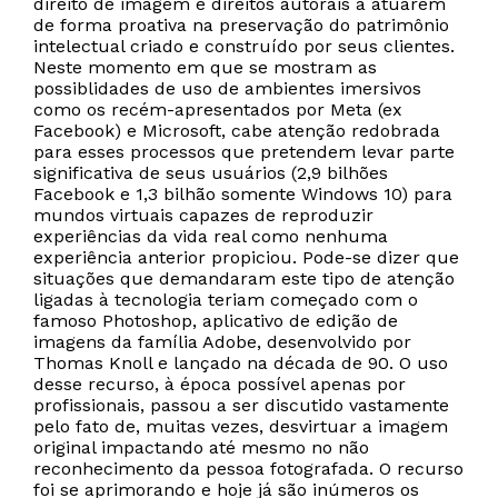
direito de imagem e direitos autorais a atuarem
de forma proativa na preservação do patrimônio
intelectual criado e construído por seus clientes.
Neste momento em que se mostram as
possiblidades de uso de ambientes imersivos
como os recém-apresentados por Meta (ex
Facebook) e Microsoft, cabe atenção redobrada
para esses processos que pretendem levar parte
significativa de seus usuários (2,9 bilhões
Facebook e 1,3 bilhão somente Windows 10) para
mundos virtuais capazes de reproduzir
experiências da vida real como nenhuma
experiência anterior propiciou. Pode-se dizer que
situações que demandaram este tipo de atenção
ligadas à tecnologia teriam começado com o
famoso Photoshop, aplicativo de edição de
imagens da família Adobe, desenvolvido por
Thomas Knoll e lançado na década de 90. O uso
desse recurso, à época possível apenas por
profissionais, passou a ser discutido vastamente
pelo fato de, muitas vezes, desvirtuar a imagem
original impactando até mesmo no não
reconhecimento da pessoa fotografada. O recurso
foi se aprimorando e hoje já são inúmeros os