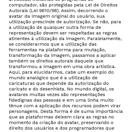
computador, são protegidas pela Lei de Direitos
Autorais (Lei 9610/98). Assim, decorrendo o
avatar da imagem original do usuário, sua
utilização prescinde de autorização. Se não, para
a utilização de qualquer outra forma de
representação devem ser respeitadas as regras
atinentes à utilização da imagem. Paralelamente,
se considerarmos que a utilização das
ferramentas na plataforma para mutação,
transformação da imagem, passamos a aplicar
também os direitos autorais daquele que
transformou a imagem em uma obra artística.
Aqui, para elucidarmos, cabe um exemplo do
mundo analógico que é a utilização de
caricaturas que depende da autorização do
caricato e do desenhista. No mundo digital, os
avatares muitas vezes são representações
fidedignas das pessoas e em uma linha muito
tênue com a aplicação dos recursos podem virar
personagens. Desta forma é de suma importância
que as plataformas deixem clara as regras no
momento da criação do avatar, preservando o
direito dos usuários e dos programadores que