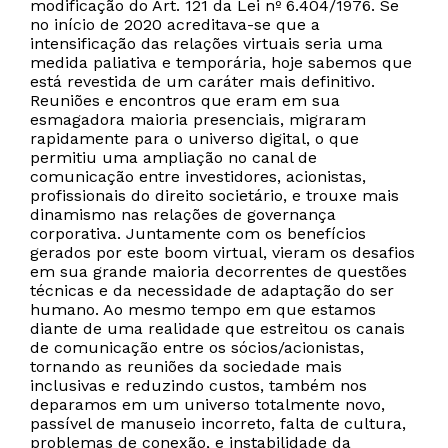
modificação do Art. 121 da Lei nº 6.404/1976. Se
no início de 2020 acreditava-se que a
intensificação das relações virtuais seria uma
medida paliativa e temporária, hoje sabemos que
está revestida de um caráter mais definitivo.
Reuniões e encontros que eram em sua
esmagadora maioria presenciais, migraram
rapidamente para o universo digital, o que
permitiu uma ampliação no canal de
comunicação entre investidores, acionistas,
profissionais do direito societário, e trouxe mais
dinamismo nas relações de governança
corporativa. Juntamente com os benefícios
gerados por este boom virtual, vieram os desafios
em sua grande maioria decorrentes de questões
técnicas e da necessidade de adaptação do ser
humano. Ao mesmo tempo em que estamos
diante de uma realidade que estreitou os canais
de comunicação entre os sócios/acionistas,
tornando as reuniões da sociedade mais
inclusivas e reduzindo custos, também nos
deparamos em um universo totalmente novo,
passível de manuseio incorreto, falta de cultura,
problemas de conexão, e instabilidade da