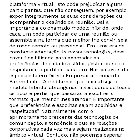
plataforma virtual. Isto pode prejudicar alguns
participantes, que não conseguem, por exemplo,
expor integralmente as suas considerações ou
acompanhar o deslinde da reunião. Daí a
importância do chamado modelo híbrido, onde
cada um pode participar de uma reunião ou
assembleia na forma que melhor lhe convir, seja
de modo remoto ou presencial. Em uma era de
constante adaptação às novas tecnologias, deve
haver flexibilidade para acomodar as
preferências de cada investidor, gestor ou sócio,
respeitando o perfil de cada um. Nas palavras do
especialista em Direito Empresarial Leonardo
Barém Leite: “Acreditamos que o ideal seja o
modelo híbrido, abrangendo investidores de todos
os tipos e perfis, que passarão a escolher o
formato que melhor lhes atender. É importante
que preferências e escolhas sejam acolhidas e
respeitadas”. Naturalmente, com o
aprimoramento crescente das tecnologias de
comunicação, a tendência é que as relações
corporativas cada vez mais sejam realizadas no
âmbito virtual. Contudo, não podemos esperar