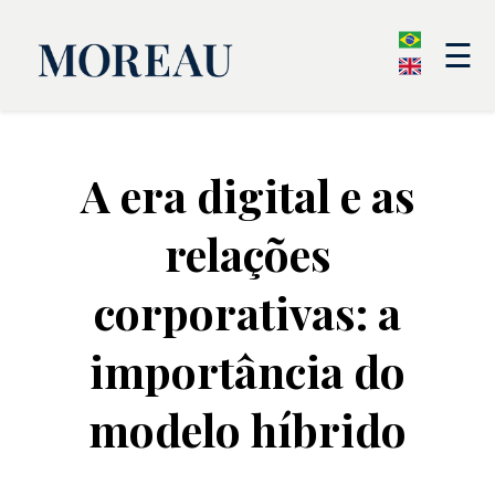
☰
A era digital e as
relações
corporativas: a
importância do
modelo híbrido