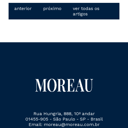
anterior
próximo
ver todas os
artigos
Rua Hungria, 888, 10º andar
01455-905 - São Paulo - SP - Brasil
Email: moreau@moreau.com.br