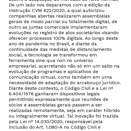
De um lado nos deparamos com a edição da
Instrução CVM 622/2020, a qual autorizou
companhias abertas realizarem assembleias
gerais de modo parcial ou totalmente digital, de
outro as juntas comerciais implementaram
evoluções no registro de atos societários visando
oferecer processos 100% digitais. Ao longo deste
ano de pandemia no Brasil, e diante da
continuidade das medidas de distanciamento
social, a tecnologia se transformou em
ferramenta sine qua non no universo
empresarial, acarretando não só em um salto na
evolução de programas e aplicativos de
comunicação virtual, como também em uma
necessidade de adaptação do arcabouço jurídico.
Diante deste contexto, o Código Civil e a Lei nº
6.404/1976 ganharam dispositivos legais
permitindo expressamente que reuniões de
sócios e assembleias gerais passem a ser
realizadas remotamente, seja em caráter híbrido
ou integralmente virtual. Tal inovação foi trazida
pela Lei n° 14.030/2020, responsável pela
inclusão do Art. 1.080-A no Código Civil e