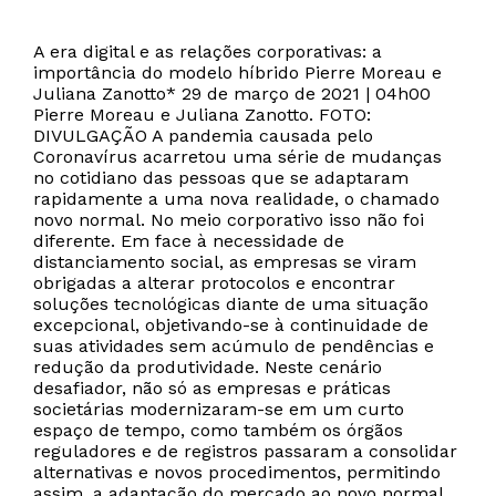
A era digital e as relações corporativas: a
importância do modelo híbrido Pierre Moreau e
Juliana Zanotto* 29 de março de 2021 | 04h00
Pierre Moreau e Juliana Zanotto. FOTO:
DIVULGAÇÃO A pandemia causada pelo
Coronavírus acarretou uma série de mudanças
no cotidiano das pessoas que se adaptaram
rapidamente a uma nova realidade, o chamado
novo normal. No meio corporativo isso não foi
diferente. Em face à necessidade de
distanciamento social, as empresas se viram
obrigadas a alterar protocolos e encontrar
soluções tecnológicas diante de uma situação
excepcional, objetivando-se à continuidade de
suas atividades sem acúmulo de pendências e
redução da produtividade. Neste cenário
desafiador, não só as empresas e práticas
societárias modernizaram-se em um curto
espaço de tempo, como também os órgãos
reguladores e de registros passaram a consolidar
alternativas e novos procedimentos, permitindo
assim, a adaptação do mercado ao novo normal.