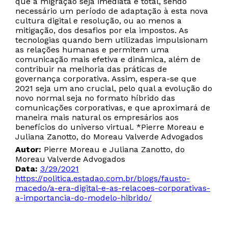
que a migração seja imediata e total, sendo
necessário um período de adaptação à esta nova
cultura digital e resolução, ou ao menos a
mitigação, dos desafios por ela impostos. As
tecnologias quando bem utilizadas impulsionam
as relações humanas e permitem uma
comunicação mais efetiva e dinâmica, além de
contribuir na melhoria das práticas de
governança corporativa. Assim, espera-se que
2021 seja um ano crucial, pelo qual a evolução do
novo normal seja no formato híbrido das
comunicações corporativas, e que aproximará de
maneira mais natural os empresários aos
benefícios do universo virtual. *Pierre Moreau e
Juliana Zanotto, do Moreau Valverde Advogados
Autor:
Pierre Moreau e Juliana Zanotto, do
Moreau Valverde Advogados
Data:
3/29/2021
https://politica.estadao.com.br/blogs/fausto-
macedo/a-era-digital-e-as-relacoes-corporativas-
a-importancia-do-modelo-hibrido/