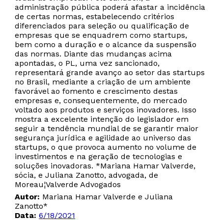
administração pública poderá afastar a incidência
de certas normas, estabelecendo critérios
diferenciados para seleção ou qualificação de
empresas que se enquadrem como startups,
bem como a duração e o alcance da suspensão
das normas. Diante das mudanças acima
apontadas, o PL, uma vez sancionado,
representará grande avanço ao setor das startups
no Brasil, mediante a criação de um ambiente
favorável ao fomento e crescimento destas
empresas e, consequentemente, do mercado
voltado aos produtos e serviços inovadores. Isso
mostra a excelente intenção do legislador em
seguir a tendência mundial de se garantir maior
segurança jurídica e agilidade ao universo das
startups, o que provoca aumento no volume de
investimentos e na geração de tecnologias e
soluções inovadoras. *Mariana Hamar Valverde,
sócia, e Juliana Zanotto, advogada, de
Moreau¦Valverde Advogados
Autor:
Mariana Hamar Valverde e Juliana
Zanotto*
Data:
6/18/2021