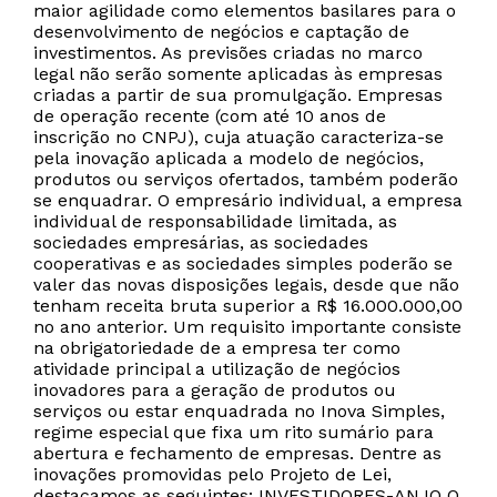
maior agilidade como elementos basilares para o
desenvolvimento de negócios e captação de
investimentos. As previsões criadas no marco
legal não serão somente aplicadas às empresas
criadas a partir de sua promulgação. Empresas
de operação recente (com até 10 anos de
inscrição no CNPJ), cuja atuação caracteriza-se
pela inovação aplicada a modelo de negócios,
produtos ou serviços ofertados, também poderão
se enquadrar. O empresário individual, a empresa
individual de responsabilidade limitada, as
sociedades empresárias, as sociedades
cooperativas e as sociedades simples poderão se
valer das novas disposições legais, desde que não
tenham receita bruta superior a R$ 16.000.000,00
no ano anterior. Um requisito importante consiste
na obrigatoriedade de a empresa ter como
atividade principal a utilização de negócios
inovadores para a geração de produtos ou
serviços ou estar enquadrada no Inova Simples,
regime especial que fixa um rito sumário para
abertura e fechamento de empresas. Dentre as
inovações promovidas pelo Projeto de Lei,
destacamos as seguintes: INVESTIDORES-ANJO O