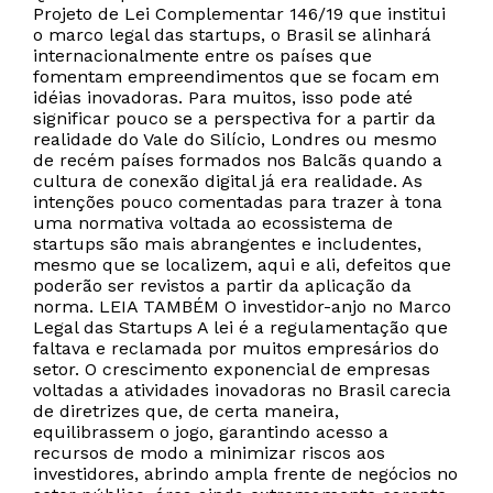
Projeto de Lei Complementar 146/19 que institui
o marco legal das startups, o Brasil se alinhará
internacionalmente entre os países que
fomentam empreendimentos que se focam em
idéias inovadoras. Para muitos, isso pode até
significar pouco se a perspectiva for a partir da
realidade do Vale do Silício, Londres ou mesmo
de recém países formados nos Balcãs quando a
cultura de conexão digital já era realidade. As
intenções pouco comentadas para trazer à tona
uma normativa voltada ao ecossistema de
startups são mais abrangentes e includentes,
mesmo que se localizem, aqui e ali, defeitos que
poderão ser revistos a partir da aplicação da
norma. LEIA TAMBÉM O investidor-anjo no Marco
Legal das Startups A lei é a regulamentação que
faltava e reclamada por muitos empresários do
setor. O crescimento exponencial de empresas
voltadas a atividades inovadoras no Brasil carecia
de diretrizes que, de certa maneira,
equilibrassem o jogo, garantindo acesso a
recursos de modo a minimizar riscos aos
investidores, abrindo ampla frente de negócios no