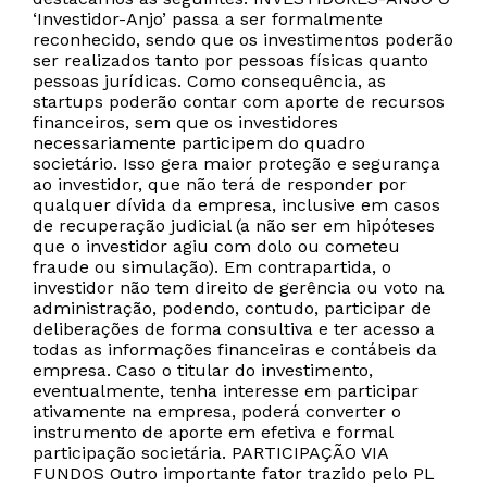
‘Investidor-Anjo’ passa a ser formalmente
reconhecido, sendo que os investimentos poderão
ser realizados tanto por pessoas físicas quanto
pessoas jurídicas. Como consequência, as
startups poderão contar com aporte de recursos
financeiros, sem que os investidores
necessariamente participem do quadro
societário. Isso gera maior proteção e segurança
ao investidor, que não terá de responder por
qualquer dívida da empresa, inclusive em casos
de recuperação judicial (a não ser em hipóteses
que o investidor agiu com dolo ou cometeu
fraude ou simulação). Em contrapartida, o
investidor não tem direito de gerência ou voto na
administração, podendo, contudo, participar de
deliberações de forma consultiva e ter acesso a
todas as informações financeiras e contábeis da
empresa. Caso o titular do investimento,
eventualmente, tenha interesse em participar
ativamente na empresa, poderá converter o
instrumento de aporte em efetiva e formal
participação societária. PARTICIPAÇÃO VIA
FUNDOS Outro importante fator trazido pelo PL