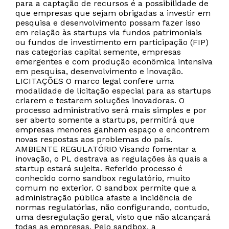
para a captação de recursos é a possibilidade de
que empresas que sejam obrigadas a investir em
pesquisa e desenvolvimento possam fazer isso
em relação às startups via fundos patrimoniais
ou fundos de investimento em participação (FIP)
nas categorias capital semente, empresas
emergentes e com produção econômica intensiva
em pesquisa, desenvolvimento e inovação.
LICITAÇÕES O marco legal confere uma
modalidade de licitação especial para as startups
criarem e testarem soluções inovadoras. O
processo administrativo será mais simples e por
ser aberto somente a startups, permitirá que
empresas menores ganhem espaço e encontrem
novas respostas aos problemas do país.
AMBIENTE REGULATÓRIO Visando fomentar a
inovação, o PL destrava as regulações às quais a
startup estará sujeita. Referido processo é
conhecido como sandbox regulatório, muito
comum no exterior. O sandbox permite que a
administração pública afaste a incidência de
normas regulatórias, não configurando, contudo,
uma desregulação geral, visto que não alcançará
todas as empresas. Pelo sandbox, a