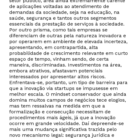
setor público, área ainda extremamente carente
de aplicações voltadas ao atendimento de
demandas da sociedade, seja na educação, na
saúde, segurança e tantos outros segmentos
essenciais da prestação de serviços à sociedade.
Por outro prisma, como tais empresas se
diferenciam de outras pela natureza inovadora e
por operarem em ambiente de elevada incerteza,
apresentando, em contrapartida, alta
probabilidade de crescimento relevante em curto
espaço de tempo, vinham sendo, de certa
maneira, discriminadas. Investimentos na área,
embora atrativos, afastavam potenciais
interessados por apresentar altos riscos.
Enfrentava-se, portanto, um tipo de barreira para
que a inovação via startups se impusesse em
melhor escala. O mindset conservador que ainda
domina muitos campos de negócios tece elogios,
mas tem ressalvas na medida em que a
formalização e consecução necessitam de
procedimentos mais ágeis, já que a inovação
ocorre em grande velocidade. Daí depreende-se
mais uma mudança significativa trazida pelo
novo mecanismo legal: segurança jurídica e