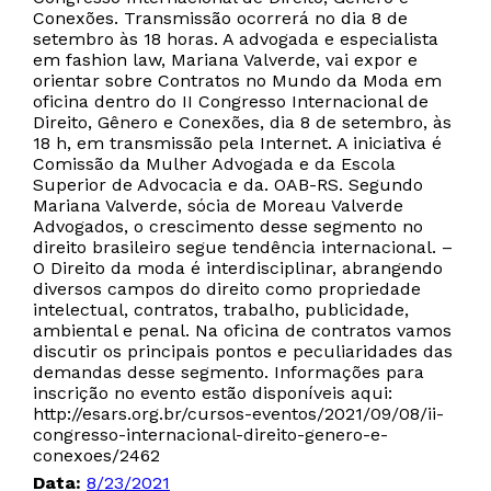
Conexões. Transmissão ocorrerá no dia 8 de
setembro às 18 horas. A advogada e especialista
em fashion law, Mariana Valverde, vai expor e
orientar sobre Contratos no Mundo da Moda em
oficina dentro do II Congresso Internacional de
Direito, Gênero e Conexões, dia 8 de setembro, às
18 h, em transmissão pela Internet. A iniciativa é
Comissão da Mulher Advogada e da Escola
Superior de Advocacia e da. OAB-RS. Segundo
Mariana Valverde, sócia de Moreau Valverde
Advogados, o crescimento desse segmento no
direito brasileiro segue tendência internacional. –
O Direito da moda é interdisciplinar, abrangendo
diversos campos do direito como propriedade
intelectual, contratos, trabalho, publicidade,
ambiental e penal. Na oficina de contratos vamos
discutir os principais pontos e peculiaridades das
demandas desse segmento. Informações para
inscrição no evento estão disponíveis aqui:
http://esars.org.br/cursos-eventos/2021/09/08/ii-
congresso-internacional-direito-genero-e-
conexoes/2462
Data:
8/23/2021