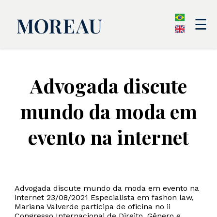
☰
Advogada discute
mundo da moda em
evento na internet
Advogada discute mundo da moda em evento na
internet 23/08/2021 Especialista em fashon law,
Mariana Valverde participa de oficina no ii
Congresso Internacional de Direito, Gênero e