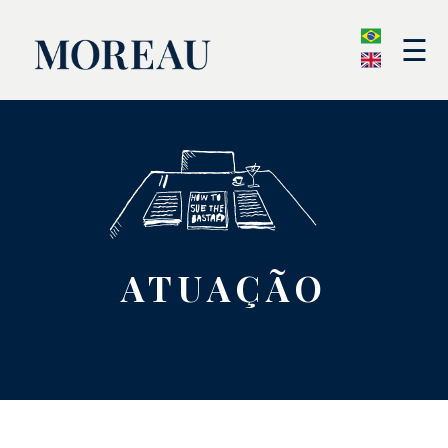
☰
ATUAÇÃO