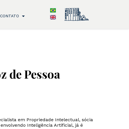
CONTATO
oz de Pessoa
cialista em Propriedade Intelectual, sócia
olvendo Inteligência Artificial, já é