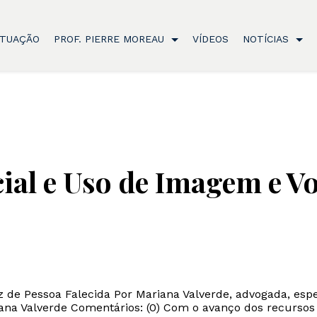
TUAÇÃO
PROF. PIERRE MOREAU
VÍDEOS
NOTÍCIAS
icial e Uso de Imagem e V
oz de Pessoa Falecida Por Mariana Valverde, advogada, espe
a Valverde Comentários: (0) Com o avanço dos recursos env